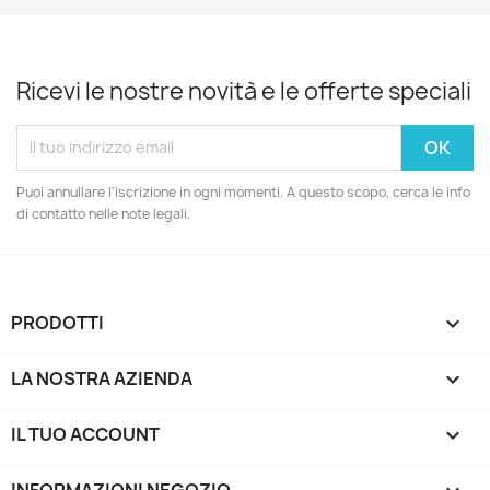
Ricevi le nostre novità e le offerte speciali
Puoi annullare l'iscrizione in ogni momenti. A questo scopo, cerca le info
di contatto nelle note legali.
PRODOTTI

LA NOSTRA AZIENDA

IL TUO ACCOUNT

INFORMAZIONI NEGOZIO