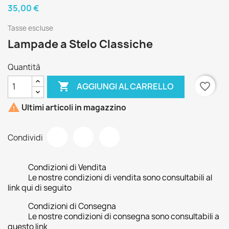
35,00 €
Tasse escluse
Lampade a Stelo Classiche
Quantità

favorite_border
AGGIUNGI AL CARRELLO

Ultimi articoli in magazzino
Condividi
Condizioni di Vendita
Le nostre condizioni di vendita sono consultabili al
link qui di seguito
Condizioni di Consegna
Le nostre condizioni di consegna sono consultabili a
questo link