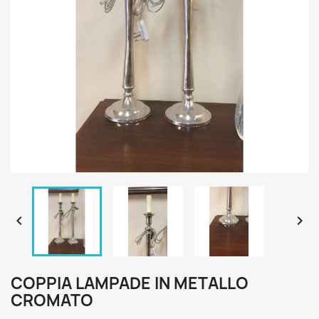


COPPIA LAMPADE IN METALLO
CROMATO