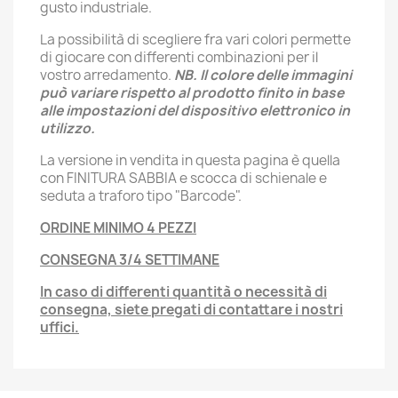
gusto industriale.
La possibilità di scegliere fra vari colori permette
di giocare con differenti combinazioni per il
vostro arredamento.
NB. Il colore delle immagini
può variare rispetto al prodotto finito in base
alle impostazioni del dispositivo elettronico in
utilizzo.
La versione in vendita in questa pagina è quella
con FINITURA SABBIA e scocca di schienale e
seduta a traforo tipo "Barcode".
ORDINE MINIMO 4 PEZZI
CONSEGNA 3/4 SETTIMANE
In caso di differenti quantità o necessità di
consegna, siete pregati di contattare i nostri
uffici.